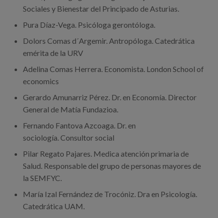
Sociales y Bienestar del Principado de Asturias.
Pura Díaz-Vega. Psicóloga gerontóloga.
Dolors Comas d´Argemir. Antropóloga. Catedrática
emérita de la URV
Adelina Comas Herrera. Economista. London School of
economics
Gerardo Amunarriz Pérez. Dr. en Economía. Director
General de Matía Fundazioa.
Fernando Fantova Azcoaga. Dr. en
sociología. Consultor social
Pilar Regato Pajares. Medica atención primaria de
Salud. Responsable del grupo de personas mayores de
la SEMFYC.
María Izal Fernández de Trocóniz. Dra en Psicología.
Catedrática UAM.