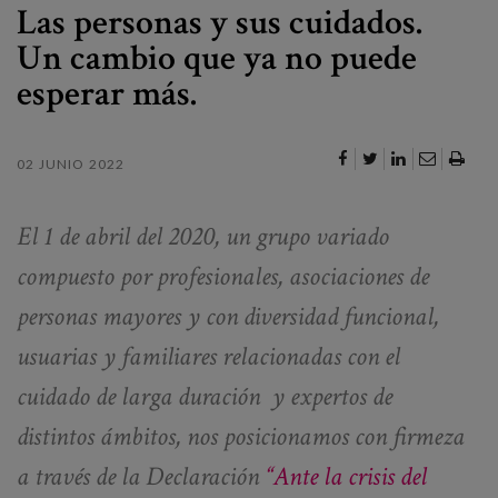
Canal de denuncias
Las personas y sus cuidados.
Un cambio que ya no puede
es
esperar más.
eu
02 JUNIO 2022
El 1 de abril del 2020, un grupo variado
compuesto por profesionales, asociaciones de
personas mayores y con diversidad funcional,
usuarias y familiares relacionadas con el
cuidado de larga duración y expertos de
distintos ámbitos, nos posicionamos con firmeza
a través de la Declaración
“Ante la crisis del