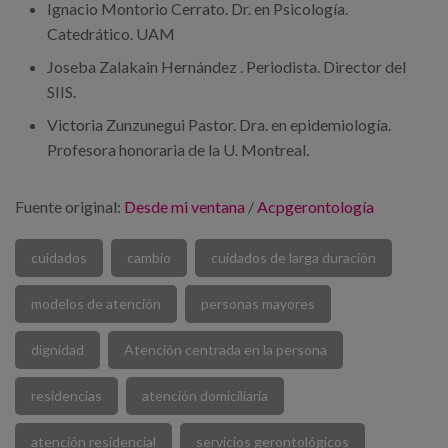
Ignacio Montorio Cerrato. Dr. en Psicología.
Catedrático. UAM
Joseba Zalakain Hernández . Periodista. Director del
SIIS.
Victoria Zunzunegui Pastor. Dra. en epidemiología.
Profesora honoraria de la U. Montreal.
Fuente original:
Desde mi ventana
/
Acpgerontología
cuidados
cambio
cuidados de larga duración
modelos de atención
personas mayores
dignidad
Atención centrada en la persona
residencias
atención domiciliaria
atención residencial
servicios gerontológicos