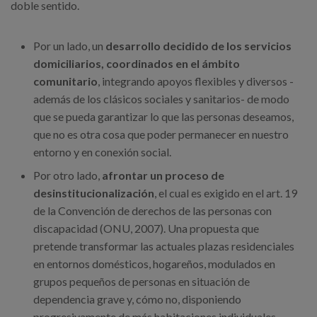
doble sentido.
Por un lado, un
desarrollo decidido de los servicios
domiciliarios, coordinados en el ámbito
comunitario
, integrando apoyos flexibles y diversos -
además de los clásicos sociales y sanitarios- de modo
que se pueda garantizar lo que las personas deseamos,
que no es otra cosa que poder permanecer en nuestro
entorno y en conexión social.
Por otro lado,
afrontar un proceso de
desinstitucionalización
, el cual es exigido en el art. 19
de la Convención de derechos de las personas con
discapacidad (ONU, 2007). Una propuesta que
pretende transformar las actuales plazas residenciales
en entornos domésticos, hogareños, modulados en
grupos pequeños de personas en situación de
dependencia grave y, cómo no, disponiendo
progresivamente de más habitaciones individuales,