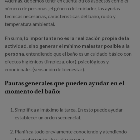
Además, debemos tener en cuenta otros aspectos como el
número de personas, el género del cuidador, las ayudas
técnicas necesarias, características del baño, ruido y
temperatura ambiental.
En suma,
lo importante no es la realización propia de la
actividad, sino generar el mínimo malestar posible a la
persona
, entendiendo que el baño es un cuidado básico con
efectos higiénicos (limpieza, olor), psicológicos y
emocionales (sensación de bienestar).
Pautas generales que pueden ayudar en el
momento del baño:
Simplifica al máximo la tarea. En esto puede ayudar
establecer un orden secuencial.
Planifica todo previamente conociendo y atendiendo
las preferencias de cada persona.