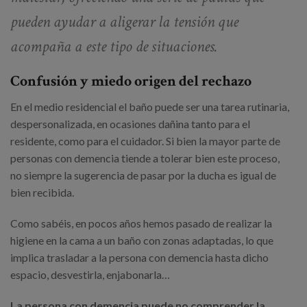
pueden ayudar a aligerar la tensión que
acompaña a este tipo de situaciones.
Confusión y miedo origen del rechazo
En el medio residencial el baño puede ser una tarea rutinaria,
despersonalizada, en ocasiones dañina tanto para el
residente, como para el cuidador. Si bien la mayor parte de
personas con demencia tiende a tolerar bien este proceso,
no siempre la sugerencia de pasar por la ducha es igual de
bien recibida.
Como sabéis, en pocos años hemos pasado de realizar la
higiene en la cama a un baño con zonas adaptadas, lo que
implica trasladar a la persona con demencia hasta dicho
espacio, desvestirla, enjabonarla…
La persona con demencia puede no comprender la