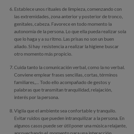
Establece unos rituales de limpieza, comenzando con
las extremidades, zona anterior y posterior de tronco,
genitales, cabeza. Favorece en todo momento la
autonomía de la persona. Lo que ella pueda realizar sola
que lo haga y a su ritmo. Las prisas no son un buen
aliado. Si hay resistencia a realizar la higiene buscar
otro momento más propicio.
Cuida tanto la comunicación verbal, como la no verbal.
Conviene emplear frases sencillas, cortas, términos
familiares,… Todo ello acompañado de gestos y
palabras que transmitan tranquilidad, relajación,
interés por la persona.
Vigila que el ambiente sea confortable y tranquilo.
Evitar ruidos que pueden intranquilizar a la persona. En
algunos casos puede ser útil poner una música relajante,
aprovechando el momento para una interacción