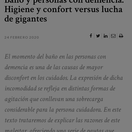
Canal de denuncias
Higiene y confort versus lucha
de gigantes
es
eu
24 FEBRERO 2020
El momento del baño en las personas con
demencia es una de las causas de mayor
disconfort en los cuidados. La expresión de dicha
incomodidad se refleja en distintas formas de
agitación que conllevan una sobrecarga
considerable para la persona cuidadora. En este
texto trataremos de explicar las razones de este
malestar, ofreciendo una serie de pautas que