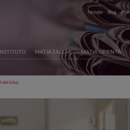
Noticias
Blog
Pre
INSTITUTO
MATIA ZALEAK
MATIA ORIENTA
 del ictus