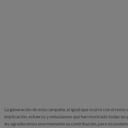
La generación de esta campaña, al igual que ocurre con el resto d
implicación, esfuerzo y entusiasmo que han mostrado todas las p
les agradecemos enormemente su contribución, pero no podemos