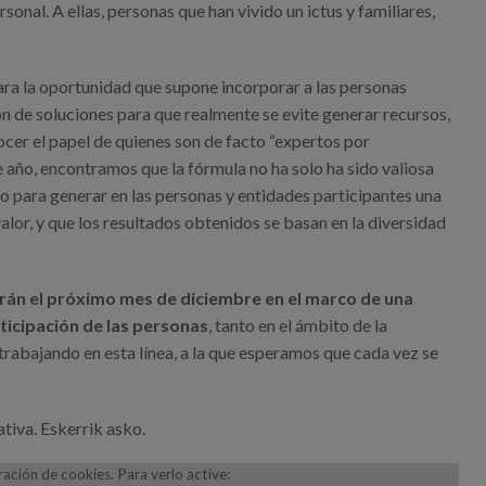
onal. A ellas, personas que han vivido un ictus y familiares,
lara la oportunidad que supone incorporar a las personas
ón de soluciones para que realmente se evite generar recursos,
cer el papel de quienes son de facto “expertos por
te año, encontramos que la fórmula no ha solo ha sido valiosa
ido para generar en las personas y entidades participantes una
lor, y que los resultados obtenidos se basan en la diversidad
rán el próximo mes de diciembre en el marco de una
ticipación de las personas
, tanto en el ámbito de la
trabajando en esta línea, a la que esperamos que cada vez se
ativa. Eskerrik asko.
ción de cookies. Para verlo active: