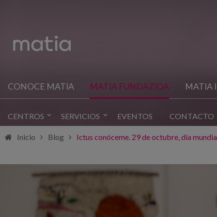
CONOCE MATIA
MATIA FUNDAZIOA
MATIA 
CENTROS
SERVICIOS
EVENTOS
CONTACTO
Inicio
Blog
Ictus conóceme. 29 de octubre, día mundial