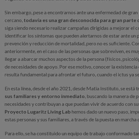
Sin embargo, pese a encontrarnos ante una enfermedad de gran im
cercano,
todavía es una gran desconocida para gran parte d
siga siendo necesario realizar campañas dirigidas a mejorar el c
identificar los síntomas que pueden alertarnos de estar ante un 
prevención y reducción de mortalidad, pero no es suficiente. 
anteriormente, en el caso de las personas que sobreviven, es mu
llegar a abarcar muchos aspectos de la persona (físicos, psicológ
de necesidades de apoyo. Por ese motivo, conocer la existencia 
resulta fundamental para afrontar el futuro, cuando el ictus ya s
En esta línea, desde el año 2021, desde Matia Instituto, se está
sus familiares y entorno inmediato
, buscando la manera de 
necesidades y contribuyan a que puedan vivir de acuerdo con su
Proyecto Lugaritz Living Lab
hemos dado un nuevo paso, impuls
estas personas y sus familiares, a través de la puesta en marcha
Para ello, se ha constituido un equipo de trabajo conformado tan