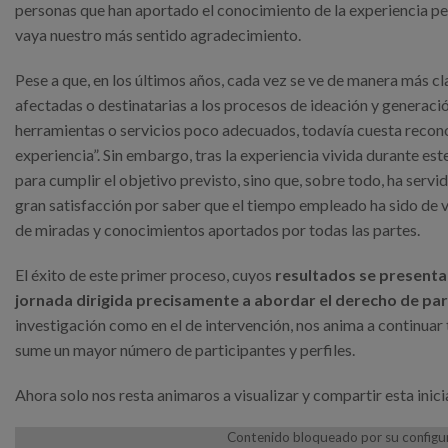
personas que han aportado el conocimiento de la experiencia pers
vaya nuestro más sentido agradecimiento.
Pese a que, en los últimos años, cada vez se ve de manera más c
afectadas o destinatarias a los procesos de ideación y generaci
herramientas o servicios poco adecuados, todavía cuesta recono
experiencia”. Sin embargo, tras la experiencia vivida durante es
para cumplir el objetivo previsto, sino que, sobre todo, ha serv
gran satisfacción por saber que el tiempo empleado ha sido de va
de miradas y conocimientos aportados por todas las partes.
El éxito de este primer proceso, cuyos
resultados se presenta
jornada dirigida precisamente a abordar el derecho de par
investigación como en el de intervención, nos anima a continuar 
sume un mayor número de participantes y perfiles.
Ahora solo nos resta animaros a visualizar y compartir esta inici
Contenido bloqueado por su configura