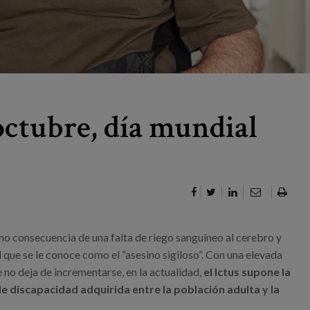
octubre, día mundial
mo consecuencia de una falta de riego sanguíneo al cerebro y
l que se le conoce como el “asesino sigiloso”. Con una elevada
 no deja de incrementarse, en la actualidad,
el Ictus supone la
e discapacidad adquirida entre la población adulta y la