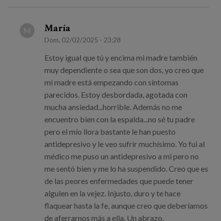
María
M
Dom, 02/02/2025 - 23:28
Estoy igual que tú y encima mi madre también
muy dependiente o sea que son dos, yo creo que
mi madre está empezando con síntomas
parecidos. Estoy desbordada, agotada con
mucha ansiedad...horrible. Además no me
encuentro bien con la espalda...no sé tu padre
pero el mío llora bastante le han puesto
antidepresivo y le veo sufrir muchísimo. Yo fui al
médico me puso un antidepresivo a mi pero no
me sentó bien y me lo ha suspendido. Creo que es
de las peores enfermedades que puede tener
alguien en la vejez. Injusto, duro y te hace
flaquear hasta la fe, aunque creo que deberíamos
de aferrarnos más a ella. Un abrazo.