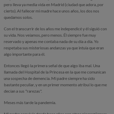
pero lleva ya media vida en Madrid (ciudad que adora, por
cierto). Al fallecer mi madre hace unos años, los dos nos
quedamos solos.
Con el transcurrir de los años me independicé y él siguió con
su vida. Nos veíamos, pero menos. Él siempre fue muy
reservado y apenas me contaba nada de su día a día. Yo
respetaba sus misteriosas andanzas ya que intuía que eran
algo importante para él.
Entonces llegó la primera señal de que algo iba mal. Una
llamada del Hospital de la Princesa en la que me comunican
una sospecha de demencia. Mi padre siempre ha sido
bastante peculiar, y en un primer momento atribuí lo que me
decían a sus "rarezas".
Meses más tarde la pandemia.
Mi padre convivía desde hace años con otros nicaragüenses