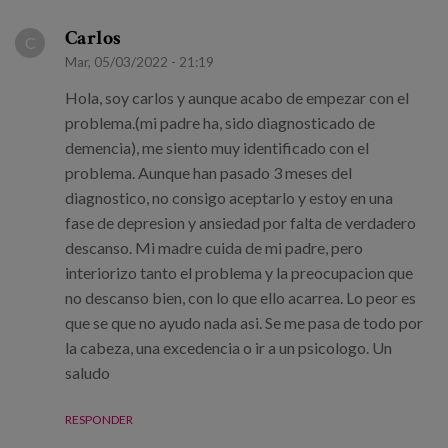
Carlos
C
Mar, 05/03/2022 - 21:19
Hola, soy carlos y aunque acabo de empezar con el
problema.(mi padre ha, sido diagnosticado de
demencia), me siento muy identificado con el
problema. Aunque han pasado 3 meses del
diagnostico, no consigo aceptarlo y estoy en una
fase de depresion y ansiedad por falta de verdadero
descanso. Mi madre cuida de mi padre, pero
interiorizo tanto el problema y la preocupacion que
no descanso bien, con lo que ello acarrea. Lo peor es
que se que no ayudo nada asi. Se me pasa de todo por
la cabeza, una excedencia o ir a un psicologo. Un
saludo
RESPONDER