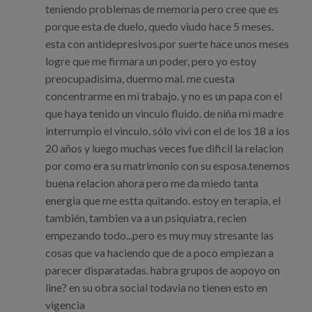
teniendo problemas de memoria pero cree que es
porque esta de duelo, quedo viudo hace 5 meses.
esta con antidepresivos.por suerte hace unos meses
logre que me firmara un poder, pero yo estoy
preocupadisima, duermo mal. me cuesta
concentrarme en mi trabajo. y no es un papa con el
que haya tenido un vinculo fluido. de niña mi madre
interrumpio el vinculo, sólo vivi con el de los 18 a los
20 años y luego muchas veces fue dificil la relacion
por como era su matrimonio con su esposa.tenemos
buena relacion ahora pero me da miedo tanta
energia que me estta quitando. estoy en terapìa, el
también, tambien va a un psiquiatra, recien
empezando todo...pero es muy muy stresante las
cosas que va haciendo que de a poco empiezan a
parecer disparatadas. habra grupos de aopoyo on
line? en su obra social todavia no tienen esto en
vigencia