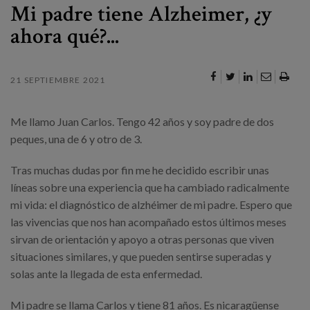
Canal de denuncias
Mi padre tiene Alzheimer, ¿y
ahora qué?...
es
eu
21 SEPTIEMBRE 2021
Me llamo Juan Carlos. Tengo 42 años y soy padre de dos
peques, una de 6 y otro de 3.
Tras muchas dudas por fin me he decidido escribir unas
líneas sobre una experiencia que ha cambiado radicalmente
mi vida: el diagnóstico de alzhéimer de mi padre. Espero que
las vivencias que nos han acompañado estos últimos meses
sirvan de orientación y apoyo a otras personas que viven
situaciones similares, y que pueden sentirse superadas y
solas ante la llegada de esta enfermedad.
Mi padre se llama Carlos y tiene 81 años. Es nicaragüense