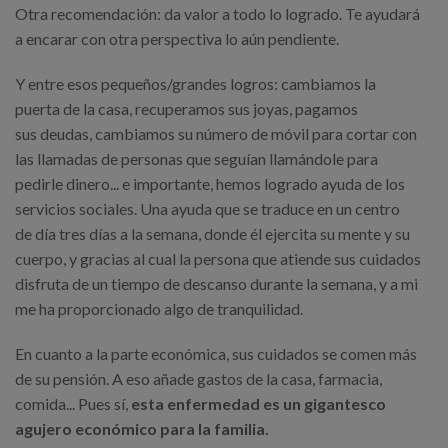
Otra recomendación: da valor a todo lo logrado. Te ayudará
a encarar con otra perspectiva lo aún pendiente.
Y entre esos pequeños/grandes logros: cambiamos la
puerta de la casa, recuperamos sus joyas, pagamos
sus deudas, cambiamos su número de móvil para cortar con
las llamadas de personas que seguían llamándole para
pedirle dinero... e importante, hemos logrado ayuda de los
servicios sociales. Una ayuda que se traduce en un centro
de día tres días a la semana, donde él ejercita su mente y su
cuerpo, y gracias al cual la persona que atiende sus cuidados
disfruta de un tiempo de descanso durante la semana, y a mi
me ha proporcionado algo de tranquilidad.
En cuanto a la parte económica, sus cuidados se comen más
de su pensión. A eso añade gastos de la casa, farmacia,
comida... Pues sí,
esta enfermedad es un gigantesco
agujero económico para la familia.