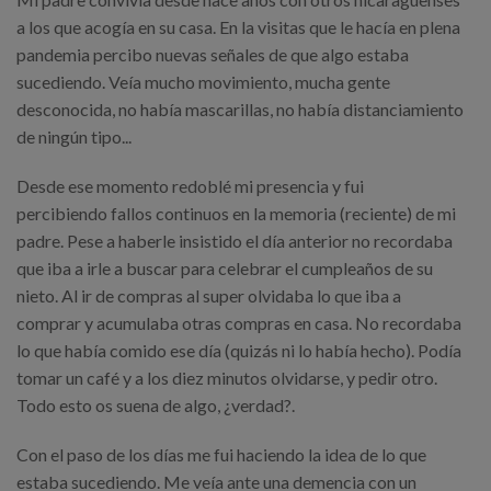
a los que acogía en su casa. En la visitas que le hacía en plena
pandemia percibo nuevas señales de que algo estaba
sucediendo. Veía mucho movimiento, mucha gente
desconocida, no había mascarillas, no había distanciamiento
de ningún tipo...
Desde ese momento redoblé mi presencia y fui
percibiendo fallos continuos en la memoria (reciente) de mi
padre. Pese a haberle insistido el día anterior no recordaba
que iba a irle a buscar para celebrar el cumpleaños de su
nieto. Al ir de compras al super olvidaba lo que iba a
comprar y acumulaba otras compras en casa. No recordaba
lo que había comido ese día (quizás ni lo había hecho). Podía
tomar un café y a los diez minutos olvidarse, y pedir otro.
Todo esto os suena de algo, ¿verdad?.
Con el paso de los días me fui haciendo la idea de lo que
estaba sucediendo. Me veía ante una demencia con un