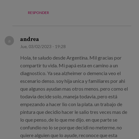
RESPONDER
andrea
a
Jue, 03/02/2023 - 19:28
Hola, te saludo desde Argentina. Mil gracias por
compartir tu vida. Mi papá esta en camino a un
diagnostico. Ya sea alzheimer o demencia veo el
escenario denso. soy hija unica y familiares por ahi
que algunos ayudan mas otros menos. pero como el
todavia decide solo, maneja todavia, pero está
empezando a hacer lio con la plata. un trabajo de
pintura que decidio hacer le salio tres veces mas de
lo que penso, de lo que me dijo. en que parte se
confundio no lo se porque decidi no meterme. no
quiere alguien que lo ayude, reconoce que esta