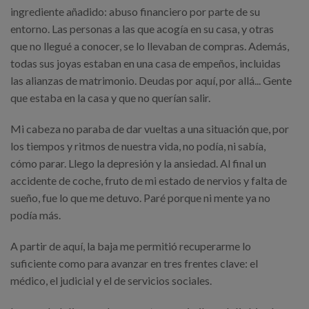
ingrediente añadido: abuso financiero por parte de su
entorno. Las personas a las que acogía en su casa, y otras
que no llegué a conocer, se lo llevaban de compras. Además,
todas sus joyas estaban en una casa de empeños, incluidas
las alianzas de matrimonio. Deudas por aquí, por allá... Gente
que estaba en la casa y que no querían salir.
Mi cabeza no paraba de dar vueltas a una situación que, por
los tiempos y ritmos de nuestra vida, no podía, ni sabía,
cómo parar. Llego la depresión y la ansiedad. Al final un
accidente de coche, fruto de mi estado de nervios y falta de
sueño, fue lo que me detuvo. Paré porque ni mente ya no
podía más.
A partir de aquí, la baja me permitió recuperarme lo
suficiente como para avanzar en tres frentes clave: el
médico, el judicial y el de servicios sociales.