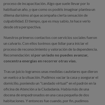
proceso de incapacitación. Algo que suele llevar por lo
habitual un año, y que como os podéis imaginar plantea un
dilema durísimo al que acompaña cierta sensación de
culpabilidad. El tiempo, que es muy sabio, te hace verlo
desde otra perspectiva.
Nuestros primeros contactos con servicios sociales fueron
un calvario. Con ellos tuvimos que lidiar para iniciar el
proceso de reconocimiento y valoración de la dependencia.
Recomendación:
si por un lado no puedes avanzar,
concentra energías en recorrer otras vías.
Tras un juicio logramos unas medidas cautelares que dieron
un vuelco a la situación. Pudimos vaciar la casa y asegurar el
domicilio, poniendo un "candado virtual" en el padrón en la
oficina de Atención a la Ciudadanía. Había más de una
docena de empadronados en una casa pequeña de dos
habitaciones. Y entonces fue cuando, por fin, pudimos