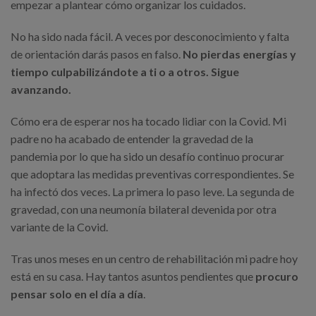
empezar a plantear cómo organizar los cuidados.
No ha sido nada fácil. A veces por desconocimiento y falta
de orientación darás pasos en falso.
No pierdas energías y
tiempo culpabilizándote a ti o a otros. Sigue
avanzando.
Cómo era de esperar nos ha tocado lidiar con la Covid. Mi
padre no ha acabado de entender la gravedad de la
pandemia por lo que ha sido un desafío continuo procurar
que adoptara las medidas preventivas correspondientes. Se
ha infectó dos veces. La primera lo paso leve. La segunda de
gravedad, con una neumonía bilateral devenida por otra
variante de la Covid.
Tras unos meses en un centro de rehabilitación mi padre hoy
está en su casa. Hay tantos asuntos pendientes que
procuro
pensar solo en el día a día
.