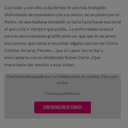
Con todo y con ello, a día de hoy le veo más tranquilo,
disfrutando de momentos con sus nietos, de un paseo por el
Retiro, de una mañana tomando su tarta favorita en ese local
al que solía ir siempre que podía... La enfermedad avanza
pero es enormemente gratificante ver que aún le sacamos
una sonrisa, que canta al escuchar alguna canción de Gloria
Estefan, Amaral, Perales..., que es capaz de recitar y
emocionarte con su idolatrado Rubén Darío. ¡Qué
importante dar sentido a esas vidas!.
Contenido bloqueado por su configuración de cookies. Para verlo
active:
Cookies publicitarias
CONFIGURACIÓN DE COOKIES