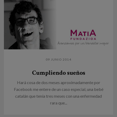
09 JUNIO 2014
Cumpliendo sueños
Hará cosa de dos meses aproximadamente por
Facebook me entere de un caso especial, una bebé
catalán que tenía tres meses con una enfermedad
rara que...