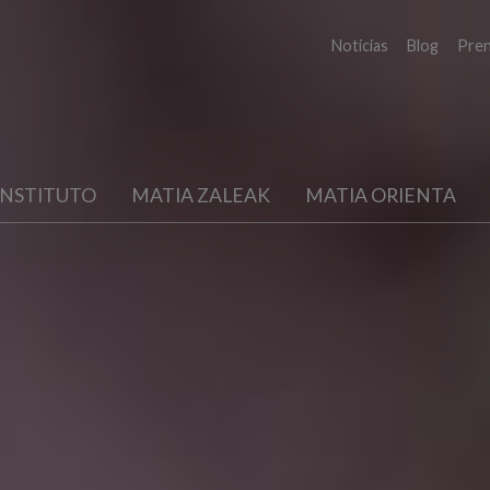
Noticias
Blog
Pre
INSTITUTO
MATIA ZALEAK
MATIA ORIENTA