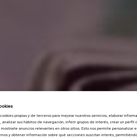
ookies
cookies propias y de terceros para mejorar nuestros servicios, elaborar inform
, analizar sus hábitos de navegación, inferir grupos de interés, crear un perfil 
 mostrarle anuncios relevantes en otros sitios. Esto nos permite personalizar 
mos y obtener información sobre qué secciones suscitan interés, permitién