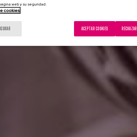
 página web y su seguridad.
de cookies
IGURAR
ACEPTAR COOKIES
RECHAZAR