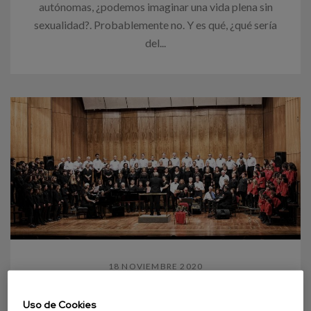
autónomas, ¿podemos imaginar una vida plena sin
sexualidad?. Probablemente no. Y es qué, ¿qué sería
del...
18 NOVIEMBRE 2020
Coros para la demencia
Uso de Cookies