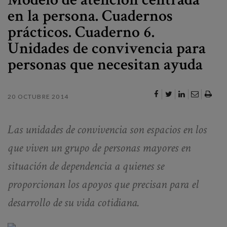
Canal de denuncias
en la persona. Cuadernos
prácticos. Cuaderno 6.
es
Unidades de convivencia para
eu
personas que necesitan ayuda
20 OCTUBRE 2014
Las unidades de convivencia son espacios en los
que viven un grupo de personas mayores en
situación de dependencia a quienes se
proporcionan los apoyos que precisan para el
desarrollo de su vida cotidiana.