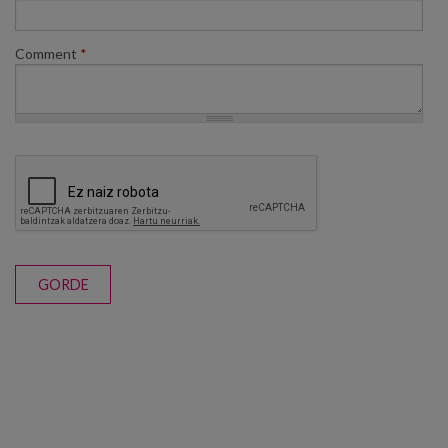
Comment
*
GORDE