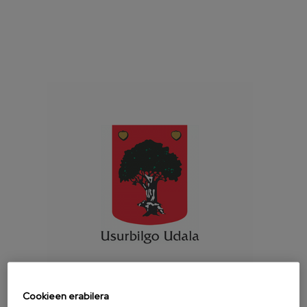
Cookieen erabilera