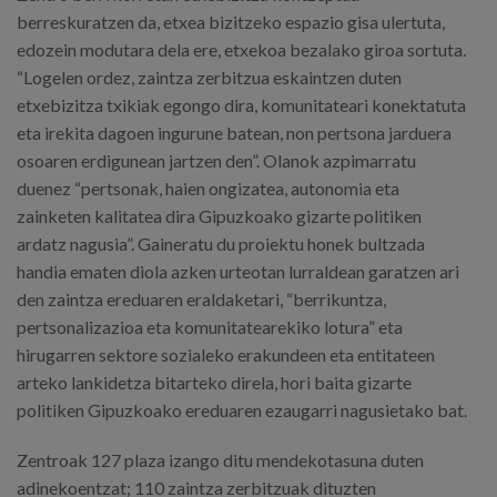
berreskuratzen da, etxea bizitzeko espazio gisa ulertuta,
edozein modutara dela ere, etxekoa bezalako giroa sortuta.
“Logelen ordez, zaintza zerbitzua eskaintzen duten
etxebizitza txikiak egongo dira, komunitateari konektatuta
eta irekita dagoen ingurune batean, non pertsona jarduera
osoaren erdigunean jartzen den”. Olanok azpimarratu
duenez “pertsonak, haien ongizatea, autonomia eta
zainketen kalitatea dira Gipuzkoako gizarte politiken
ardatz nagusia”. Gaineratu du proiektu honek bultzada
handia ematen diola azken urteotan lurraldean garatzen ari
den zaintza ereduaren eraldaketari, “berrikuntza,
pertsonalizazioa eta komunitatearekiko lotura” eta
hirugarren sektore sozialeko erakundeen eta entitateen
arteko lankidetza bitarteko direla, hori baita gizarte
politiken Gipuzkoako ereduaren ezaugarri nagusietako bat.
Zentroak 127 plaza izango ditu mendekotasuna duten
adinekoentzat; 110 zaintza zerbitzuak dituzten