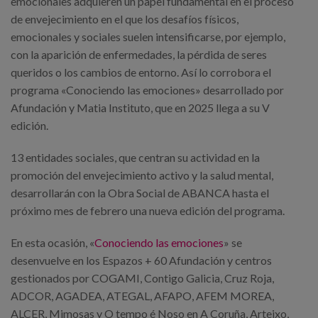
emocionales adquieren un papel fundamental en el proceso
de envejecimiento en el que los desafíos físicos,
emocionales y sociales suelen intensificarse, por ejemplo,
con la aparición de enfermedades, la pérdida de seres
queridos o los cambios de entorno. Así lo corrobora el
programa «Conociendo las emociones» desarrollado por
Afundación y Matia Instituto, que en 2025 llega a su V
edición.
13 entidades sociales, que centran su actividad en la
promoción del envejecimiento activo y la salud mental,
desarrollarán con la Obra Social de ABANCA hasta el
próximo mes de febrero una nueva edición del programa.
En esta ocasión, «
Conociendo las emociones
» se
desenvuelve en los Espazos + 60 Afundación y centros
gestionados por COGAMI, Contigo Galicia, Cruz Roja,
ADCOR, AGADEA, ATEGAL, AFAPO, AFEM MOREA,
ALCER, Mimosas y O tempo é Noso en A Coruña, Arteixo,