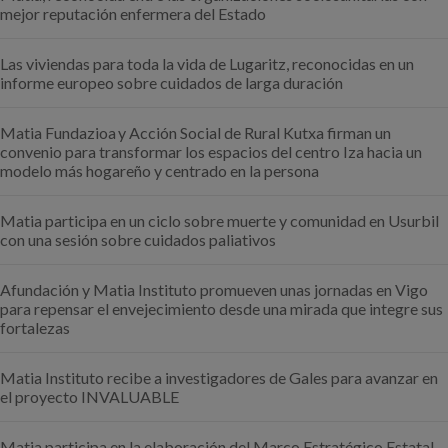
mejor reputación enfermera del Estado
Las viviendas para toda la vida de Lugaritz, reconocidas en un
informe europeo sobre cuidados de larga duración
Matia Fundazioa y Acción Social de Rural Kutxa firman un
convenio para transformar los espacios del centro Iza hacia un
modelo más hogareño y centrado en la persona
Matia participa en un ciclo sobre muerte y comunidad en Usurbil
con una sesión sobre cuidados paliativos
Afundación y Matia Instituto promueven unas jornadas en Vigo
para repensar el envejecimiento desde una mirada que integre sus
fortalezas
Matia Instituto recibe a investigadores de Gales para avanzar en
el proyecto INVALUABLE
Matia participa en la elaboración del Marco Estratégico Estatal