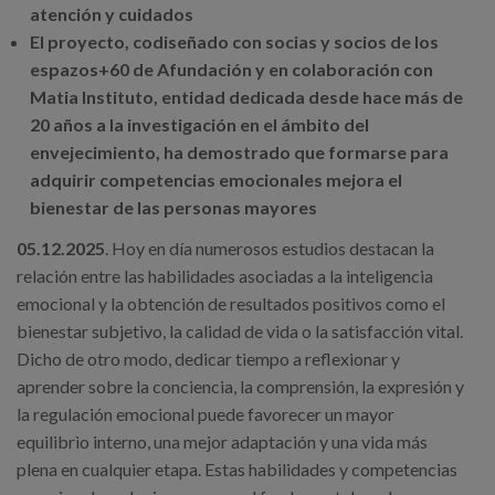
Canal de denuncias
atención y cuidados
El proyecto, codiseñado con socias y socios de los
espazos+60 de Afundación y en colaboración con
es
Matia Instituto, entidad dedicada desde hace más de
eu
20 años a la investigación en el ámbito del
envejecimiento, ha demostrado que formarse para
adquirir competencias emocionales mejora el
bienestar de las personas mayores
05.
12.2025
. Hoy en día numerosos estudios destacan la
relación entre las habilidades asociadas a la inteligencia
emocional y la obtención de resultados positivos como el
bienestar subjetivo, la calidad de vida o la satisfacción vital.
Dicho de otro modo, dedicar tiempo a reflexionar y
aprender sobre la conciencia, la comprensión, la expresión y
la regulación emocional puede favorecer un mayor
equilibrio interno, una mejor adaptación y una vida más
plena en cualquier etapa. Estas habilidades y competencias