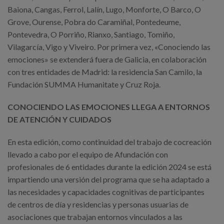
Baiona, Cangas, Ferrol, Lalín, Lugo, Monforte, O Barco, O
Grove, Ourense, Pobra do Caramiñal, Pontedeume,
Pontevedra, O Porriño, Rianxo, Santiago, Tomiño,
Vilagarcía, Vigo y Viveiro. Por primera vez, «Conociendo las
emociones» se extenderá fuera de Galicia, en colaboración
con tres entidades de Madrid: la residencia San Camilo, la
Fundación SUMMA Humanitate y Cruz Roja.
CONOCIENDO LAS EMOCIONES LLEGA A ENTORNOS
DE ATENCIÓN Y CUIDADOS
En esta edición, como continuidad del trabajo de cocreación
llevado a cabo por el equipo de Afundación con
profesionales de 6 entidades durante la edición 2024 se está
impartiendo una versión del programa que se ha adaptado a
las necesidades y capacidades cognitivas de participantes
de centros de día y residencias y personas usuarias de
asociaciones que trabajan entornos vinculados a las