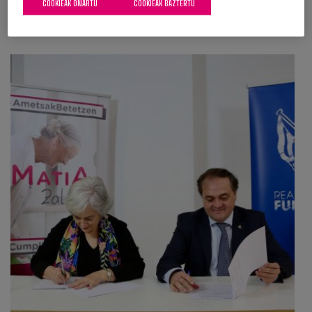
COOKIEAK ONARTU
COOKIEAK BAZTERTU