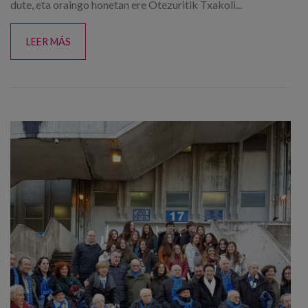
dute, eta oraingo honetan ere Otezuritik Txakoli...
LEER MÁS