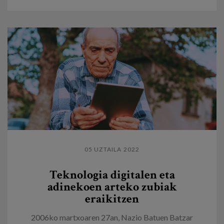
05 UZTAILA 2022
Teknologia digitalen eta
adinekoen arteko zubiak
eraikitzen
2006ko martxoaren 27an, Nazio Batuen Batzar