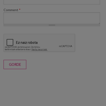
Comment
*
GORDE