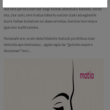
batean honako hau esateko aukera: Baina, aldi berean, uste
dut nire jarrera berriak begi bistan abestuko lukeela, zeren
eta, ziur aski, nire tratua bihurtu naizen izaki atseginetik
inork faltan botatzen ez duen ermitau-bertsio horretara
igaroko bailitzateke.
Nolanahi ere, orain dela hilabete batzuk positiboa izan
nintzela aprobetxatuz... agian egia da "gutxien espero
duzunean" hori...