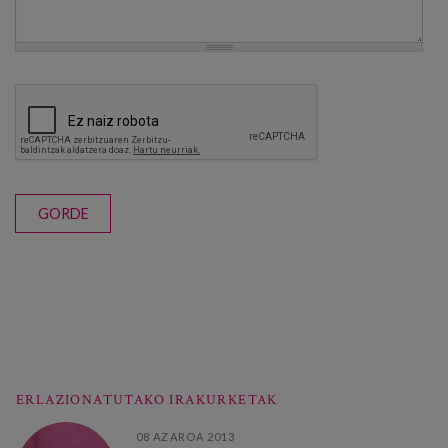
GORDE
ERLAZIONATUTAKO IRAKURKETAK
08 AZAROA 2013