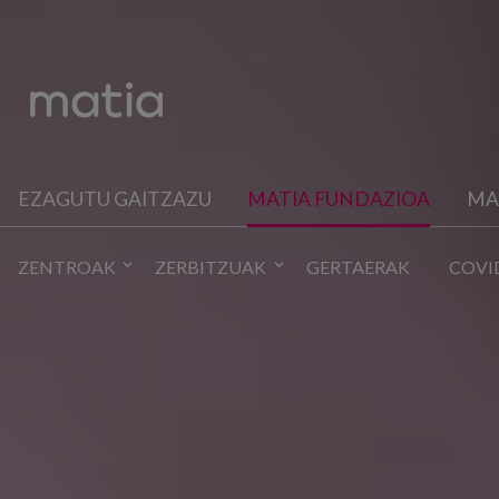
EZAGUTU GAITZAZU
MATIA FUNDAZIOA
MA
ZENTROAK
ZERBITZUAK
GERTAERAK
COVI