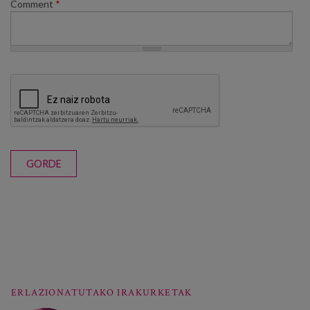
Comment
*
GORDE
ERLAZIONATUTAKO IRAKURKETAK