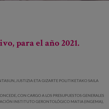
ivo, para el año 2021.
INTASUN, JUSTIZIA
ETA GIZARTE POLITIKETAKO SAILA
E CONCEDE, CON CARGO A
LOS PRESUPUESTOS GENERALES
ACIÓN INSTITUTO GERONTOLÓGICO MATIA (INGEMA),