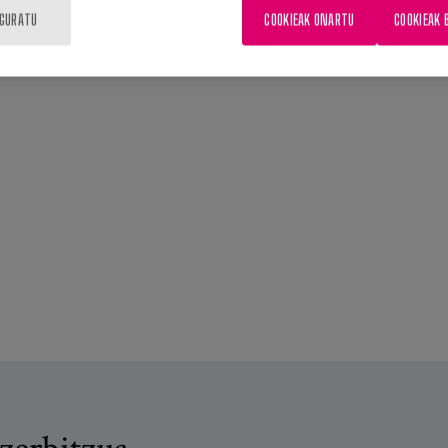
IGURATU
COOKIEAK ONARTU
COOKIEAK 