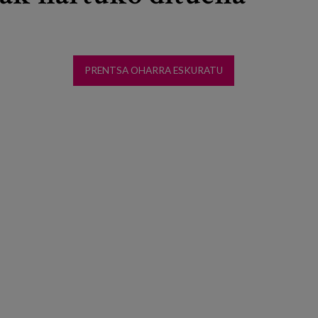
PRENTSA OHARRA ESKURATU