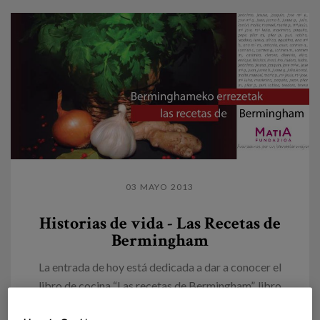
03 MAYO 2013
Historias de vida - Las Recetas de
Bermingham
La entrada de hoy está dedicada a dar a conocer el
libro de cocina “Las recetas de Bermingham”, libro
que preparamos en nuestro Centro Gerontológico...