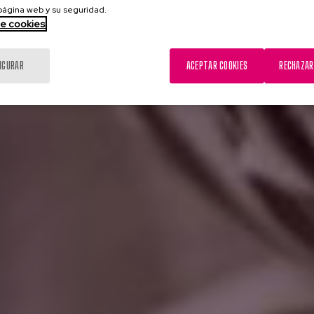
 página web y su seguridad.
de cookies
IGURAR
ACEPTAR COOKIES
RECHAZAR