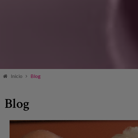
Inicio
Blog
Blog