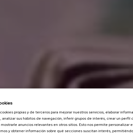
ookies
cookies propias y de terceros para mejorar nuestros servicios, elaborar inform
, analizar sus hábitos de navegación, inferir grupos de interés, crear un perfil 
 mostrarle anuncios relevantes en otros sitios. Esto nos permite personalizar 
mos y obtener información sobre qué secciones suscitan interés, permitién