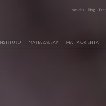
Noticias
Blog
Pre
INSTITUTO
MATIA ZALEAK
MATIA ORIENTA