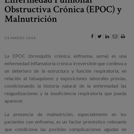
Canal de denuncias
Obstructiva Crónica (EPOC) y
Malnutrición
es
eu
24 MARZO 2014
La EPOC (bronquitis crónica, enfisema, asma) es una
enfermedad inflamatoria crónica irreversible que conlleva a
un deterioro de la estructura y función respiratoria, en
relación al tabaquismo y exposiciones laborales previas,
condicionando la historia natural de la enfermedad las
reagudizaciones y la insuficiencia respiratoria que pueda
aparecer.
La presencia de malnutrición, especialmente en los
pacientes con enfisema, es un factor pronóstico relevante
que condiciona las posibles complicaciones agudas en