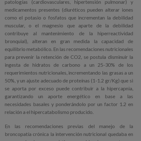
patologías (cardiovasculares, hipertensión pulmonar) y
medicamentos presentes (diuréticos pueden alterar iones
como el potasio o fosfatos que incrementan la debilidad
muscular, o el magnesio que aparte de la debilidad
contribuye al mantenimiento de la hiperreactividad
bronquial), alteran en gran medida la capacidad de
equilibrio metabólico. En las recomendaciones nutricionales
para prevenir la retención de CO2, se postula disminuir la
ingesta de hidratos de carbono a un 25-30% de los
requerimientos nutricionales, incrementando las grasas a un
50%, y un ajuste adecuado de proteínas (1-1.2 gr/Kg) que si
se aporta por exceso puede contribuir a la hipercapnia,
garantizando un aporte energético en base a las
necesidades basales y ponderándolo por un factor 1.2 en
relación a el hipercatabolismo producido.
En las recomendaciones previas del manejo de la
broncopatía crónica la intervención nutricional quedaba en