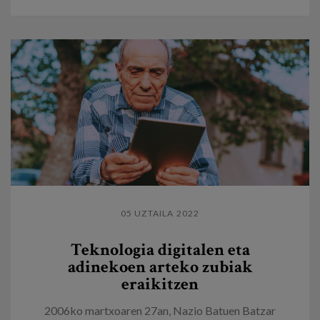
05 UZTAILA 2022
Teknologia digitalen eta
adinekoen arteko zubiak
eraikitzen
2006ko martxoaren 27an, Nazio Batuen Batzar