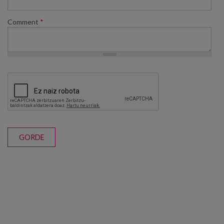
Comment
*
GORDE