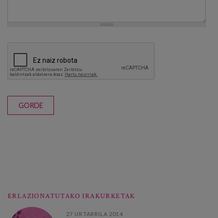
GORDE
ERLAZIONATUTAKO IRAKURKETAK
27 URTARRILA 2014