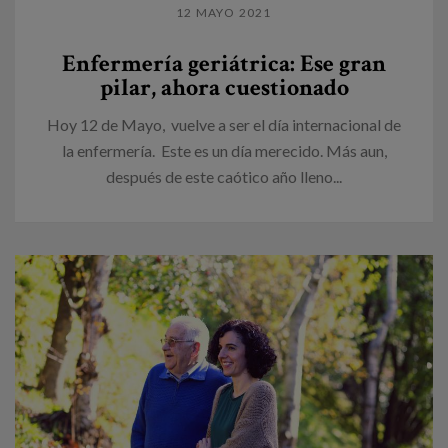
12 MAYO 2021
Enfermería geriátrica: Ese gran
pilar, ahora cuestionado
Hoy 12 de Mayo, vuelve a ser el día internacional de
la enfermería. Este es un día merecido. Más aun,
después de este caótico año lleno...