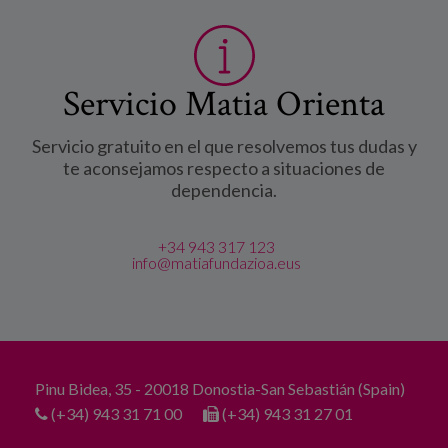
Servicio Matia Orienta
Servicio gratuito en el que resolvemos tus dudas y
te aconsejamos respecto a situaciones de
dependencia.
+34 943 317 123
info@matiafundazioa.eus
Pinu Bidea, 35 - 20018 Donostia-San Sebastián (Spain)
(+34) 943 31 71 00
(+34) 943 31 27 01