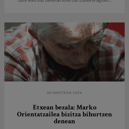
02 MARTXOA 2026
Etxean bezala: Marko
Orientatzailea bizitza bihurtzen
denean