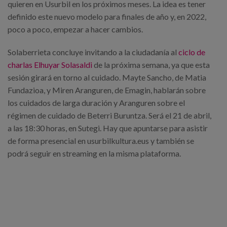
quieren en Usurbil en los próximos meses. La idea es tener
definido este nuevo modelo para finales de año y, en 2022,
poco a poco, empezar a hacer cambios.
Solaberrieta concluye invitando a la ciudadanía al
ciclo de
charlas Elhuyar Solasaldi
de la próxima semana, ya que esta
sesión girará en torno al cuidado. Mayte Sancho, de Matia
Fundazioa, y Miren Aranguren, de Emagin, hablarán sobre
los cuidados de larga duración y Aranguren sobre el
régimen de cuidado de Beterri Buruntza. Será el 21 de abril,
a las 18:30 horas, en Sutegi. Hay que apuntarse para asistir
de forma presencial en usurbilkultura.eus y también se
podrá seguir en streaming en la misma plataforma.