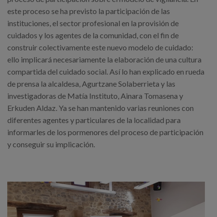
Canal de denuncias
este proceso se ha previsto la participación de las
instituciones, el sector profesional en la provisión de
es
cuidados y los agentes de la comunidad, con el fin de
construir colectivamente este nuevo modelo de cuidado:
eu
ello implicará necesariamente la elaboración de una cultura
compartida del cuidado social. Así lo han explicado en rueda
de prensa la alcaldesa, Agurtzane Solaberrieta y las
investigadoras de Matía Instituto, Ainara Tomasena y
Erkuden Aldaz. Ya se han mantenido varias reuniones con
diferentes agentes y particulares de la localidad para
informarles de los pormenores del proceso de participación
y conseguir su implicación.