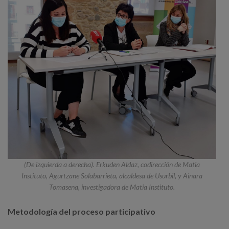
(De izquierda a derecha). Erkuden Aldaz, codirección de Matia
Instituto, Agurtzane Solabarrieta, alcaldesa de Usurbil, y Ainara
Tomasena, investigadora de Matia Instituto.
Metodología del proceso participativo