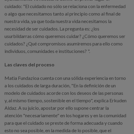
cuidado: "El cuidado no sólo se relaciona con la enfermedad
o algo que necesitamos tanto al principio como al final de
nuestra vida, ya que toda nuestra vida necesitamos la
necesidad de ser cuidados. La pregunta es: ¿los
usurbildarras cómo queremos cuidar? ¿Cómo queremos ser
cuidados? ¿Qué compromisos asumiremos para ello como
individuos, comunidades e instituciones? ".
Las claves del proceso
Matia Fundazioa cuenta con una sólida experiencia en torno
a los cuidados de larga duración, "En la definición de un
modelo de cuidados acorde con los deseos de las personas
y, al mismo tiempo, sostenible en el tiempo", explica Erkuden
Aldaz. A su juicio, apostar por ello supone centrar la
atención "necesariamente" en los hogares y en la comunidad
para que el cuidado se preste de forma adecuada y cuando
esto no sea posible, en la medida de lo posible, que el