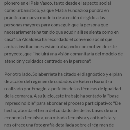
pionero en el País Vasco, tanto desde el aspecto social
como urbanístico, ya que Matia Fundazioa pondrá en
práctica un nuevo modelo de atención dirigido a las
personas mayores para conseguir que la persona que
necesariamente ha tenido que acudir allí se sienta como en
casa". La Alcaldesa ha recordado el convenio social que
ambas instituciones están trabajando con motivo de este
proyecto, que "incluirá una visión comunitaria del modelo de
atención y cuidados centrado en la persona".
Por otro lado, Solaberrieta ha citado el diagnóstico y el plan
de acción del régimen de cuidados de Beterri Buruntza
realizado por Emagin, a petición de las técnicas de igualdad
de la comarca. A su juicio, este trabajo ha sentado la "base
imprescindible" para abordar el proceso participativo: "De
hecho, aborda el tema del cuidado desde las bases de una
economía feminista, una mirada feminista y antiracista, y
nos ofrece una fotografía detallada sobre el régimen de