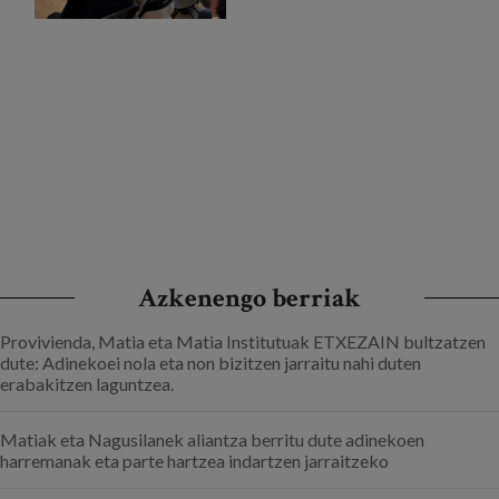
Azkenengo berriak
Provivienda, Matia eta Matia Institutuak ETXEZAIN bultzatzen
dute: Adinekoei nola eta non bizitzen jarraitu nahi duten
erabakitzen laguntzea.
Matiak eta Nagusilanek aliantza berritu dute adinekoen
harremanak eta parte hartzea indartzen jarraitzeko