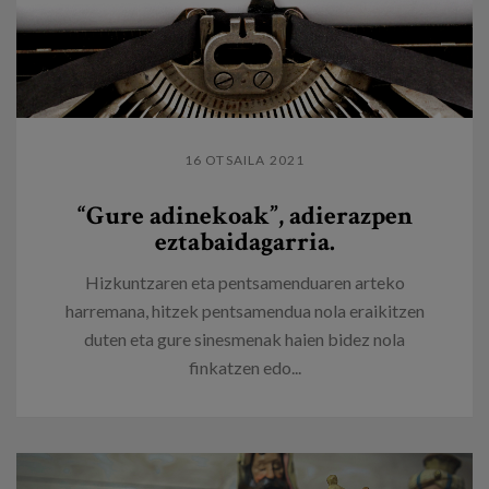
16 OTSAILA 2021
“Gure adinekoak”, adierazpen
eztabaidagarria.
Hizkuntzaren eta pentsamenduaren arteko
harremana, hitzek pentsamendua nola eraikitzen
duten eta gure sinesmenak haien bidez nola
finkatzen edo...