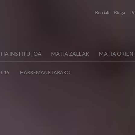
Berriak
Bloga
Pr
TIA INSTITUTOA
MATIA ZALEAK
MATIA ORIEN
D-19
HARREMANETARAKO