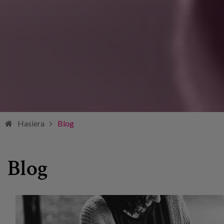
Hasiera
Blog
Blog