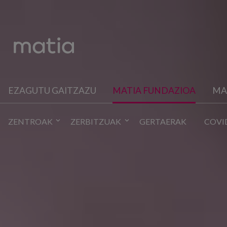
EZAGUTU GAITZAZU
MATIA FUNDAZIOA
MA
ZENTROAK
ZERBITZUAK
GERTAERAK
COVI