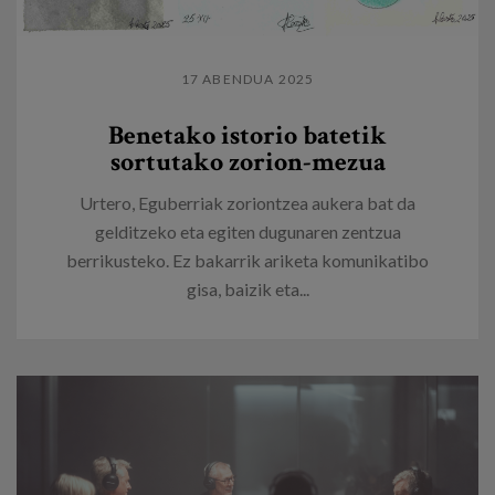
17 ABENDUA 2025
Benetako istorio batetik
sortutako zorion-mezua
Urtero, Eguberriak zoriontzea aukera bat da
gelditzeko eta egiten dugunaren zentzua
berrikusteko. Ez bakarrik ariketa komunikatibo
gisa, baizik eta...