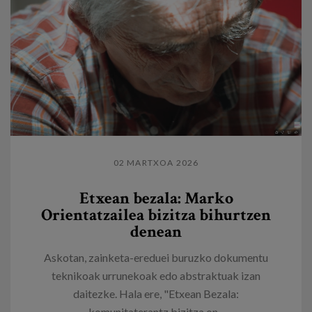
02 MARTXOA 2026
Etxean bezala: Marko
Orientatzailea bizitza bihurtzen
denean
Askotan, zainketa-ereduei buruzko dokumentu
teknikoak urrunekoak edo abstraktuak izan
daitezke. Hala ere, "Etxean Bezala:
komunitaterantz bizitza on...