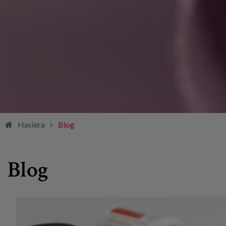
Hasiera
Blog
Blog