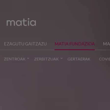
EZAGUTU GAITZAZU
MATIA FUNDAZIOA
MA
ZENTROAK
ZERBITZUAK
GERTAERAK
COVI