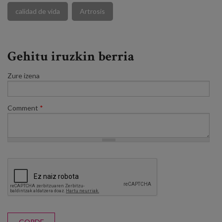
calidad de vida
Artrosis
Gehitu iruzkin berria
Zure izena
Comment
*