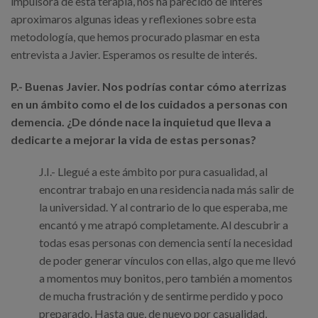
impulsora de esta terapia, nos ha parecido de interés
aproximaros algunas ideas y reflexiones sobre esta
metodología, que hemos procurado plasmar en esta
entrevista a Javier. Esperamos os resulte de interés.
P.- Buenas Javier. Nos podrías contar cómo aterrizas
en un ámbito como el de los cuidados a personas con
demencia. ¿De dónde nace la inquietud que lleva a
dedicarte a mejorar la vida de estas personas?
J.I.- Llegué a este ámbito por pura casualidad, al
encontrar trabajo en una residencia nada más salir de
la universidad. Y al contrario de lo que esperaba, me
encantó y me atrapó completamente. Al descubrir a
todas esas personas con demencia sentí la necesidad
de poder generar vínculos con ellas, algo que me llevó
a momentos muy bonitos, pero también a momentos
de mucha frustración y de sentirme perdido y poco
preparado. Hasta que, de nuevo por casualidad,