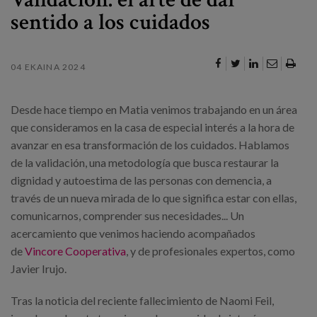
Egizu lan gurekin
sentido a los cuidados
Salaketa-kanala
04 EKAINA 2024
es
eu
Desde hace tiempo en Matia venimos trabajando en un área
que consideramos en la casa de especial interés a la hora de
avanzar en esa transformación de los cuidados. Hablamos
de la validación, una metodología que busca restaurar la
dignidad y autoestima de las personas con demencia, a
través de un nueva mirada de lo que significa estar con ellas,
comunicarnos, comprender sus necesidades... Un
acercamiento que venimos haciendo acompañados
de
Vincore Cooperativa
, y de profesionales expertos, como
Javier Irujo.
Tras la noticia del reciente fallecimiento de Naomi Feil,