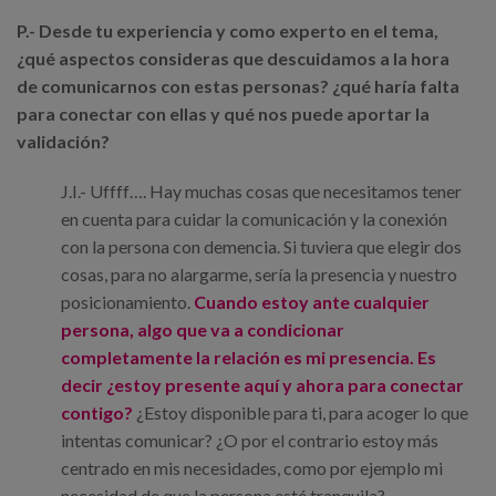
P.- Desde tu experiencia y como experto en el tema,
¿qué aspectos consideras que descuidamos a la hora
de comunicarnos con estas personas? ¿qué haría falta
para conectar con ellas y qué nos puede aportar la
validación?
J.I.- Uffff…. Hay muchas cosas que necesitamos tener
en cuenta para cuidar la comunicación y la conexión
con la persona con demencia. Si tuviera que elegir dos
cosas, para no alargarme, sería la presencia y nuestro
posicionamiento.
Cuando estoy ante cualquier
persona, algo que va a condicionar
completamente la relación es mi presencia. Es
decir ¿estoy presente aquí y ahora para conectar
contigo?
¿Estoy disponible para ti, para acoger lo que
intentas comunicar? ¿O por el contrario estoy más
centrado en mis necesidades, como por ejemplo mi
necesidad de que la persona esté tranquila?