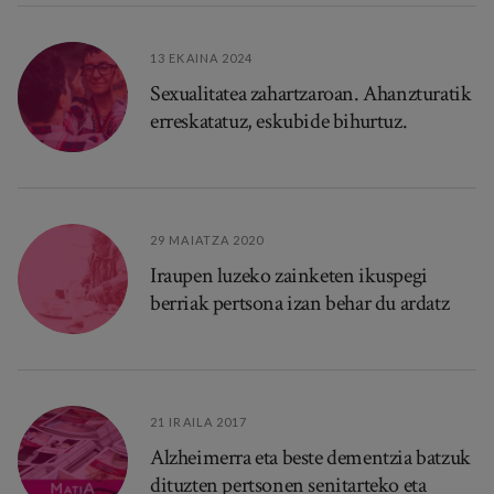
13 EKAINA 2024
Sexualitatea zahartzaroan. Ahanzturatik
erreskatatuz, eskubide bihurtuz.
29 MAIATZA 2020
Iraupen luzeko zainketen ikuspegi
berriak pertsona izan behar du ardatz
21 IRAILA 2017
Alzheimerra eta beste dementzia batzuk
dituzten pertsonen senitarteko eta