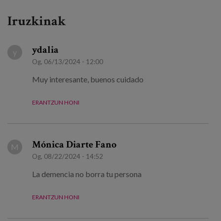
Iruzkinak
ydalia
y
Og, 06/13/2024 - 12:00
Muy interesante, buenos cuidado
ERANTZUN HONI
Mónica Diarte Fano
M
Og, 08/22/2024 - 14:52
La demencia no borra tu persona
ERANTZUN HONI