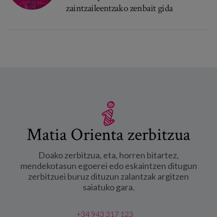
zaintzaileentzako zenbait gida
Matia Orienta zerbitzua
Doako zerbitzua, eta, horren bitartez,
mendekotasun egoerei edo eskaintzen ditugun
zerbitzuei buruz dituzun zalantzak argitzen
saiatuko gara.
+34 943 317 123