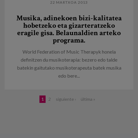
22 MARTXOA 2013
Musika, adinekoen bizi-kalitatea
hobetzeko eta gizarteratzeko
eragile gisa. Belaunaldien arteko
programa.
World Federation of Music Therapyk honela
definitzen du musikoterapia: bezero edo talde
batekin gaitutako musikoterapeuta batek musika
edo bere...
Orriak
1
2
siguiente ›
última »