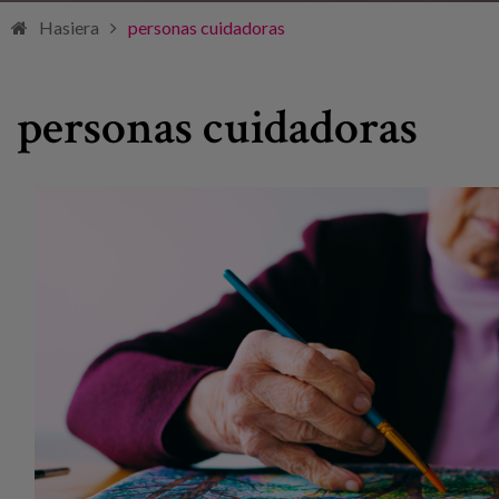
Hasiera
personas cuidadoras
personas cuidadoras