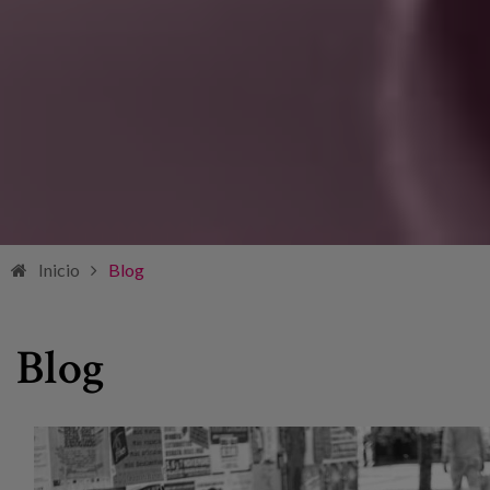
Inicio
Blog
Blog