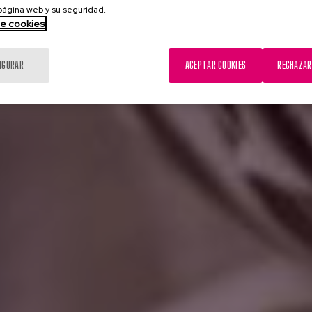
 página web y su seguridad.
de cookies
IGURAR
ACEPTAR COOKIES
RECHAZAR