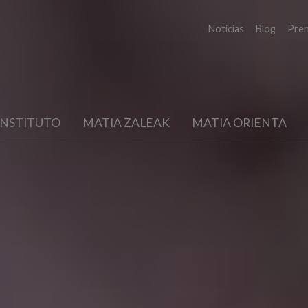
Noticias
Blog
Pre
INSTITUTO
MATIA ZALEAK
MATIA ORIENTA