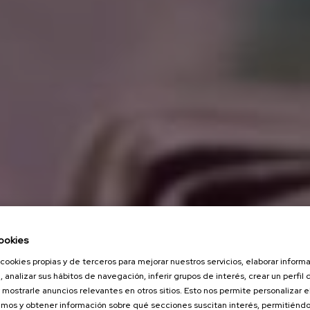
ookies
cookies propias y de terceros para mejorar nuestros servicios, elaborar inform
, analizar sus hábitos de navegación, inferir grupos de interés, crear un perfil 
 mostrarle anuncios relevantes en otros sitios. Esto nos permite personalizar 
mos y obtener información sobre qué secciones suscitan interés, permitién