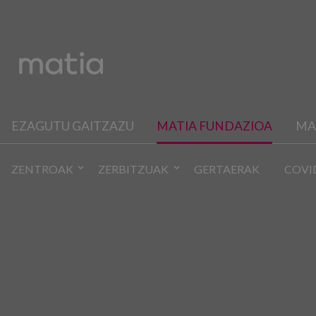
EZAGUTU GAITZAZU
MATIA FUNDAZIOA
MA
ZENTROAK
ZERBITZUAK
GERTAERAK
COVI