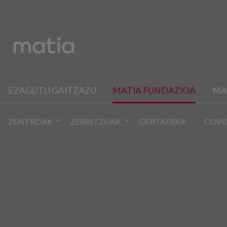
EZAGUTU GAITZAZU
MATIA FUNDAZIOA
MA
ZENTROAK
ZERBITZUAK
GERTAERAK
COVI