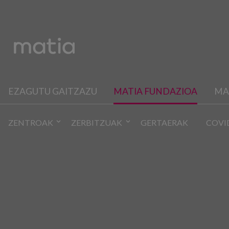
EZAGUTU GAITZAZU
MATIA FUNDAZIOA
MA
ZENTROAK
ZERBITZUAK
GERTAERAK
COVI