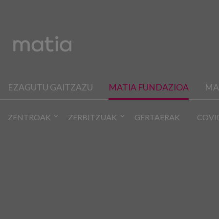
EZAGUTU GAITZAZU
MATIA FUNDAZIOA
MA
ZENTROAK
ZERBITZUAK
GERTAERAK
COVI