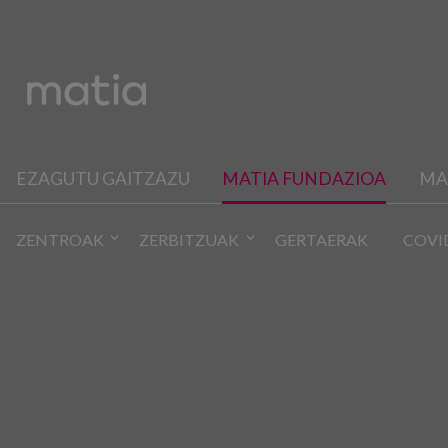
EZAGUTU GAITZAZU
MATIA FUNDAZIOA
MA
ZENTROAK
ZERBITZUAK
GERTAERAK
COVI