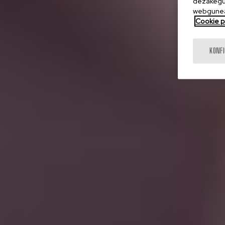
dezakegu 
webgunea
Cookie po
KONF