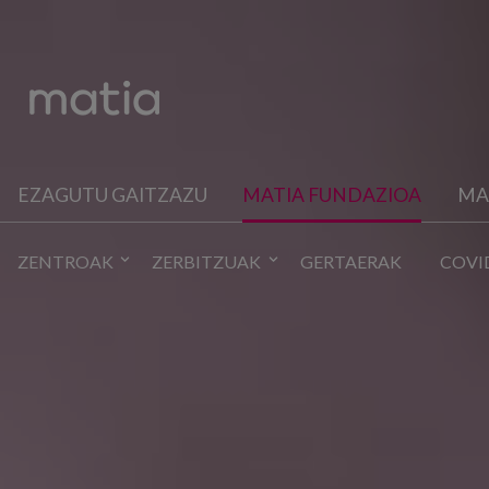
EZAGUTU GAITZAZU
MATIA FUNDAZIOA
MA
ZENTROAK
ZERBITZUAK
GERTAERAK
COVI