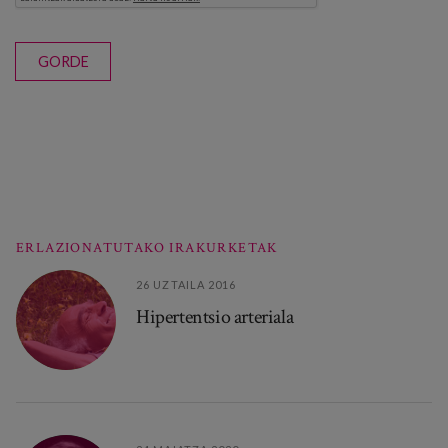
GORDE
ERLAZIONATUTAKO IRAKURKETAK
26 UZTAILA 2016
Hipertentsio arteriala