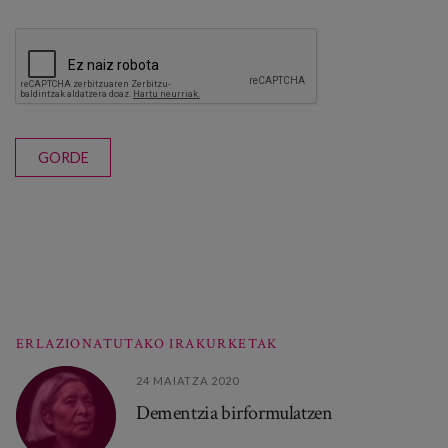
GORDE
ERLAZIONATUTAKO IRAKURKETAK
24 MAIATZA 2020
Dementzia birformulatzen