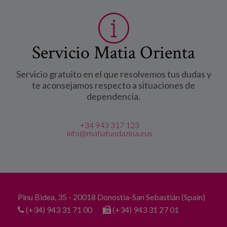
Servicio Matia Orienta
Servicio gratuito en el que resolvemos tus dudas y
te aconsejamos respecto a situaciones de
dependencia.
+34 943 317 123
info@matiafundazioa.eus
Pinu Bidea, 35 - 20018 Donostia-San Sebastián (Spain)
(+34) 943 31 71 00
(+34) 943 31 27 01