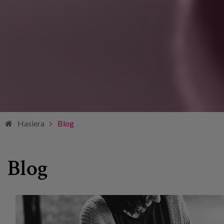
Hasiera
Blog
Blog