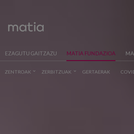
EZAGUTU GAITZAZU
MATIA FUNDAZIOA
MA
ZENTROAK
ZERBITZUAK
GERTAERAK
COVI