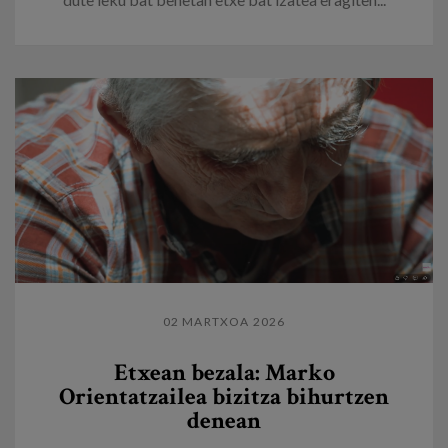
02 MARTXOA 2026
Etxean bezala: Marko
Orientatzailea bizitza bihurtzen
denean