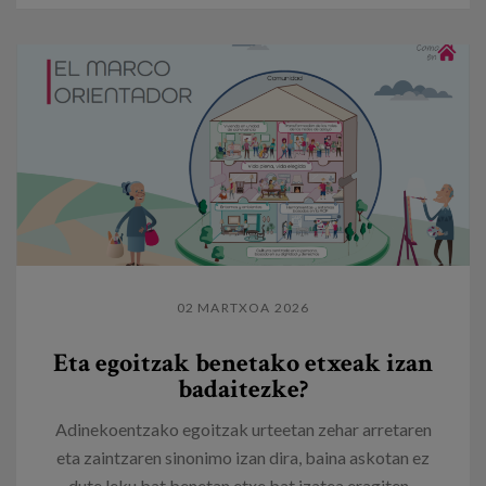
02 MARTXOA 2026
Eta egoitzak benetako etxeak izan
badaitezke?
Adinekoentzako egoitzak urteetan zehar arretaren
eta zaintzaren sinonimo izan dira, baina askotan ez
dute leku bat benetan etxe bat izatea eragiten...