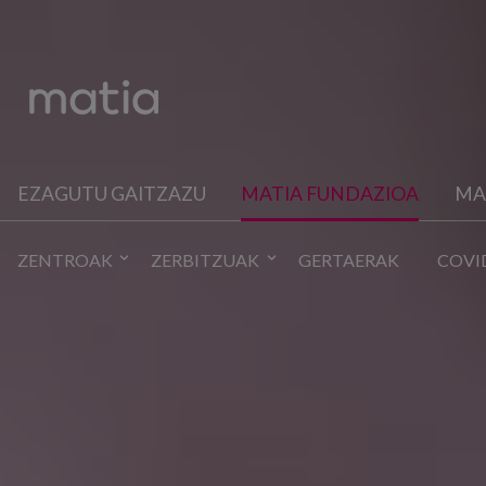
EZAGUTU GAITZAZU
MATIA FUNDAZIOA
MA
ZENTROAK
ZERBITZUAK
GERTAERAK
COVI